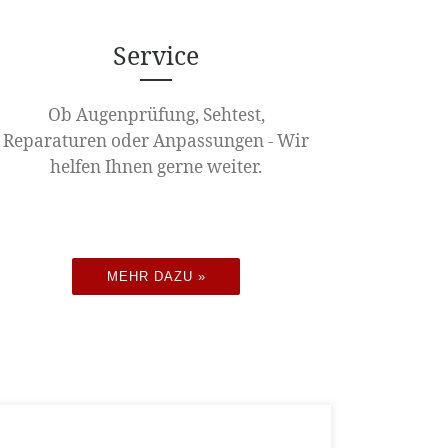
Service
Ob Augenprüfung, Sehtest,
Reparaturen oder Anpassungen - Wir
helfen Ihnen gerne weiter.
MEHR DAZU »
Harte oder weiche Kontaktlinsen?