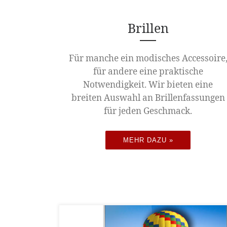
Brillen
Für manche ein modisches Accessoire
für andere eine praktische
Notwendigkeit. Wir bieten eine
breiten Auswahl an Brillenfassungen
für jeden Geschmack.
MEHR DAZU »
Der Kunde sieht während der gesamten