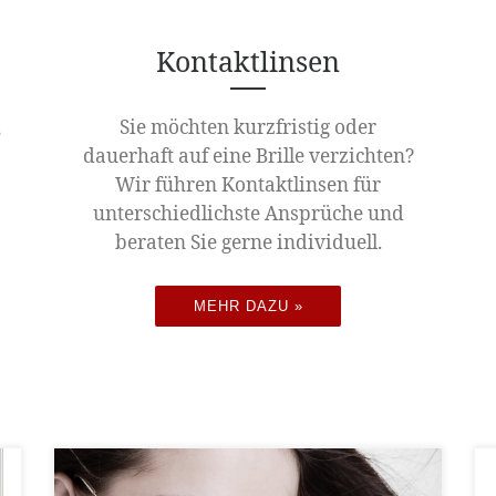
Kontaktlinsen
,
Sie möchten kurzfristig oder
dauerhaft auf eine Brille verzichten?
Wir führen Kontaktlinsen für
unterschiedlichste Ansprüche und
beraten Sie gerne individuell.
MEHR DAZU »
Sonnenbrillen für den Augenschutz Grelles